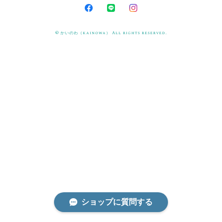
© かいのわ（kainowa） All rights reserved.
ショップに質問する