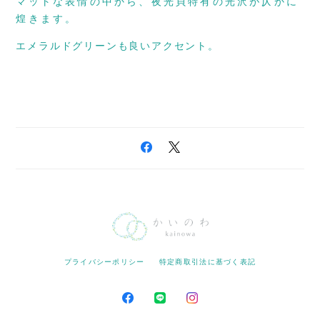
マットな表情の中から、夜光貝特有の光沢が仄かに
煌きます。
エメラルドグリーンも良いアクセント。
プライバシーポリシー
特定商取引法に基づく表記